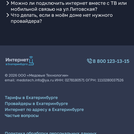
Можно ли подключить интернет вместе с ТВ или
мобильной связью на ул Литовская?
Что делать, если в моём доме нет нужного
провайдера?
8 800 123-13-15
©
2026
ООО «Медовые Технологии»
email:
medotech.info@ya.ru
ИНН:
0278180571
ОГРН:
1110280037526
Тарифы в Екатеринбурге
Провайдеры в Екатеринбурге
Интернет по адресу в Екатеринбурге
Частые вопросы
Политика обработки персональных данных