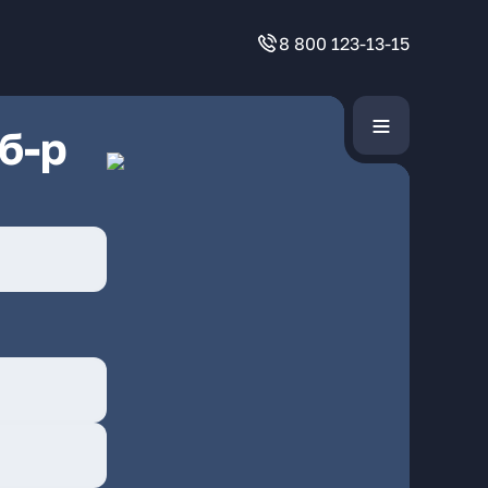
8 800 123-13-15
б-р