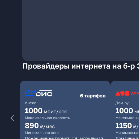
Провайдеры интернета на б-р
6 тарифов
Инсис
Дом.ру
1000
1000
мбит/сек
м
Максимальная скорость
Максимальна
890
1150
₽/мес
₽
Минимальная цена
Минимальна
Домашний интернет, ТВ, мобильная
Домашний 