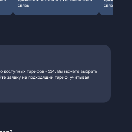
связь
связь
е
о доступных тарифов - 114. Вы можете выбрать
айте заявку на подходящий тариф, учитывая