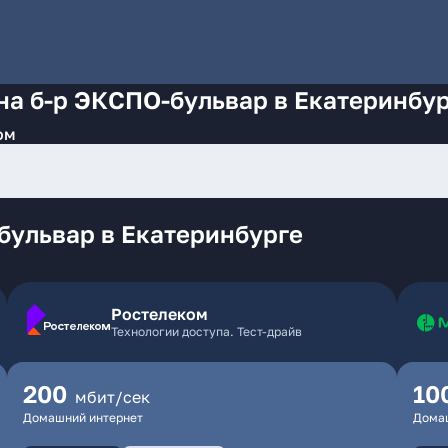
на б-р ЭКСПО-бульвар в Екатеринбу
ом
бульвар в Екатеринбурге
Ростелеком
Технологии доступа. Тест-драйв
200
10
мбит/сек
Домашний интернет
Дома