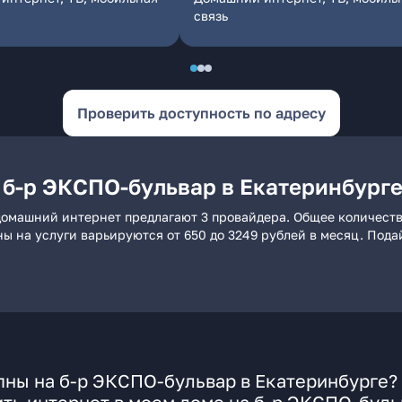
связь
Проверить доступность по адресу
 б-р ЭКСПО-бульвар в Екатеринбург
домашний интернет предлагают 3 провайдера. Общее количеств
ны на услуги варьируются от 650 до 3249 рублей в месяц. Под
пны на б-р ЭКСПО-бульвар в Екатеринбурге?