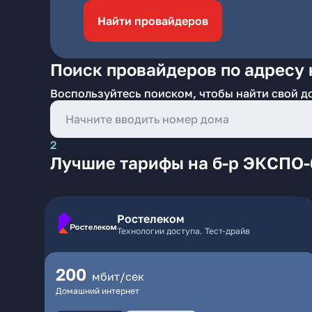
Найти провайдеров
Поиск провайдеров по адресу 
Воспользуйтесь поиском, чтобы найти свой д
2
Лучшие тарифы на б-р ЭКСПО-
Ростелеком
Технологии доступа. Тест-драйв
200
мбит/сек
Домашний интернет