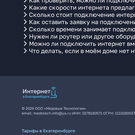
Как проверить, можно ли подключи
Какие скорости интернета предлаг
Сколько стоит подключение интерн
Как оставить заявку на подключен
Сколько времени занимает подклю
Нужен ли роутер или другое обор
Можно ли подключить интернет вме
Что делать, если в моём доме нет 
©
2026
ООО «Медовые Технологии»
email:
medotech.info@ya.ru
ИНН:
0278180571
ОГРН:
111028003
Тарифы в Екатеринбурге