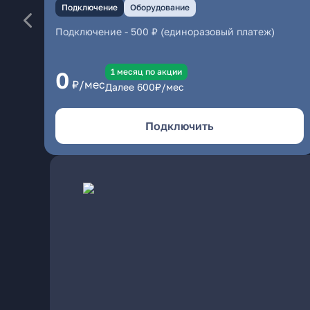
Подключение
Оборудование
Подключение
-
500 ₽ (единоразовый платеж)
1 месяц по акции
0
₽/мес
Далее
600
₽/мес
Подключить