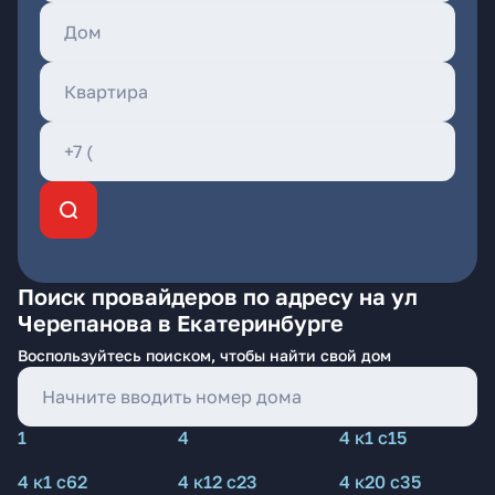
Поиск провайдеров по адресу на ул
Черепанова в Екатеринбурге
Воспользуйтесь поиском, чтобы найти свой дом
1
4
4 к1 с15
4 к1 с62
4 к12 с23
4 к20 с35