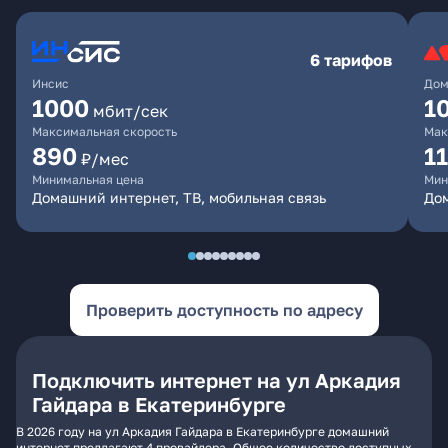
6 тарифов
Инсис
Дом
1000
1
мбит/сек
Максимальная скорость
Мак
890
1
₽/мес
Минимальная цена
Мин
Домашний интернет, ТВ, мобильная связь
Дом
Проверить доступность по адресу
Подключить интернет на ул Аркадия
Гайдара в Екатеринбурге
В 2026 году на ул Аркадия Гайдара в Екатеринбурге домашний
интернет предлагают 4 провайдера. Общее количество доступных