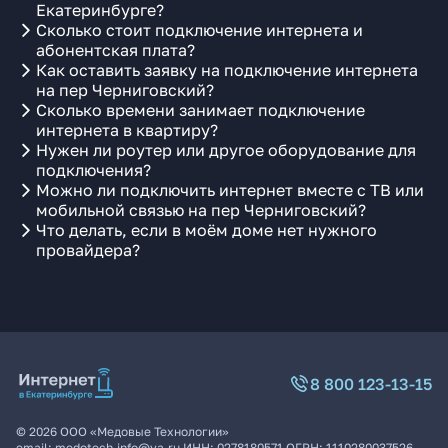
Екатеринбурге?
Сколько стоит подключение интернета и
абонентская плата?
Как оставить заявку на подключение интернета
на пер Черниговский?
Сколько времени занимает подключение
интернета в квартиру?
Нужен ли роутер или другое оборудование для
подключения?
Можно ли подключить интернет вместе с ТВ или
мобильной связью на пер Черниговский?
Что делать, если в моём доме нет нужного
провайдера?
8 800 123-13-15
©
2026
ООО «Медовые Технологии»
email:
medotech.info@ya.ru
ИНН:
0278180571
ОГРН:
1110280037526