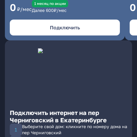
1 месяц по акции
0
0
₽/мес
Далее
600
₽/мес
Подключить
Подключить интернет на пер
Черниговский в Екатеринбурге
Выберите свой дом: кликните по номеру дома на
пер Черниговский