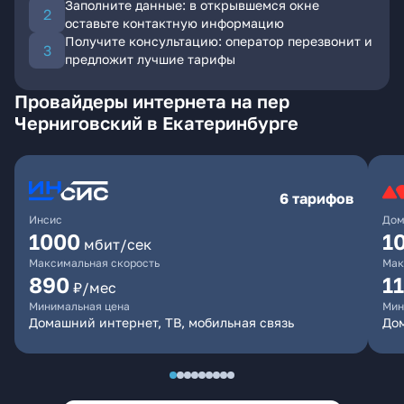
Заполните данные: в открывшемся окне
оставьте контактную информацию
Получите консультацию: оператор перезвонит и
предложит лучшие тарифы
Провайдеры интернета на пер
Черниговский в Екатеринбурге
6 тарифов
Инсис
Дом
1000
1
мбит/сек
Максимальная скорость
Мак
890
1
₽/мес
Минимальная цена
Мин
Домашний интернет, ТВ, мобильная связь
Дом