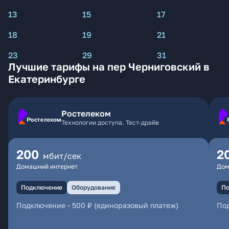
13
15
17
18
19
21
23
29
31
Лучшие тарифы на пер Черниговский в
Екатеринбурге
Ростелеком
Технологии доступа. Тест-драйв
200
2
мбит/сек
Домашний интернет
Дом
Подключение
Оборудование
По
Подключение
-
500 ₽ (единоразовый платеж)
По