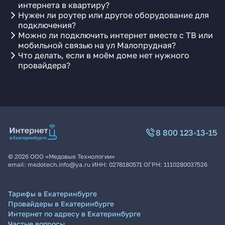
интернета в квартиру?
Нужен ли роутер или другое оборудование для
подключения?
Можно ли подключить интернет вместе с ТВ или
мобильной связью на ул Малопрудная?
Что делать, если в моём доме нет нужного
провайдера?
8 800 123-13-15
©
2026
ООО «Медовые Технологии»
email:
medotech.info@ya.ru
ИНН:
0278180571
ОГРН:
1110280037526
Тарифы в Екатеринбурге
Провайдеры в Екатеринбурге
Интернет по адресу в Екатеринбурге
Частые вопросы