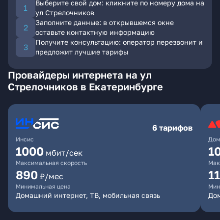
Выберите свой дом: кликните по номеру дома на
ул Стрелочников
Заполните данные: в открывшемся окне
оставьте контактную информацию
Получите консультацию: оператор перезвонит и
предложит лучшие тарифы
Провайдеры интернета на ул
Стрелочников в Екатеринбурге
6 тарифов
Инсис
Дом
1000
1
мбит/сек
Максимальная скорость
Мак
890
1
₽/мес
Минимальная цена
Мин
Домашний интернет, ТВ, мобильная связь
Дом