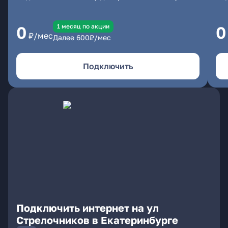
1 месяц по акции
0
0
₽/мес
Далее
600
₽/мес
Подключить
Подключить интернет на ул
Стрелочников в Екатеринбурге