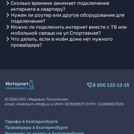
Сколько времени занимает подключение
интернета в квартиру?
Нужен ли роутер или другое оборудование для
подключения?
Можно ли подключить интернет вместе с ТВ или
мобильной связью на ул Спортивная?
Что делать, если в моём доме нет нужного
провайдера?
8 800 123-13-15
©
2026
ООО «Медовые Технологии»
email:
medotech.info@ya.ru
ИНН:
0278180571
ОГРН:
1110280037526
Тарифы в Екатеринбурге
Провайдеры в Екатеринбурге
Интернет по адресу в Екатеринбурге