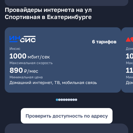
Провайдеры интернета на ул
Спортивная в Екатеринбурге
6 тарифов
Инсис
Дом
1000
1
мбит/сек
Максимальная скорость
Мак
890
1
₽/мес
Минимальная цена
Мин
Домашний интернет, ТВ, мобильная связь
Дом
Проверить доступность по адресу