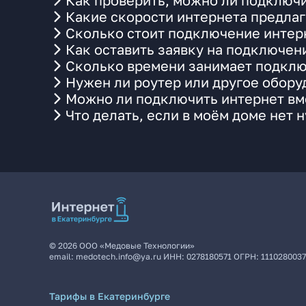
Как проверить, можно ли подключи
Какие скорости интернета предлаг
Сколько стоит подключение интерн
Как оставить заявку на подключен
Сколько времени занимает подклю
Нужен ли роутер или другое обор
Можно ли подключить интернет вме
Что делать, если в моём доме нет 
©
2026
ООО «Медовые Технологии»
email:
medotech.info@ya.ru
ИНН:
0278180571
ОГРН:
111028003
Тарифы в Екатеринбурге