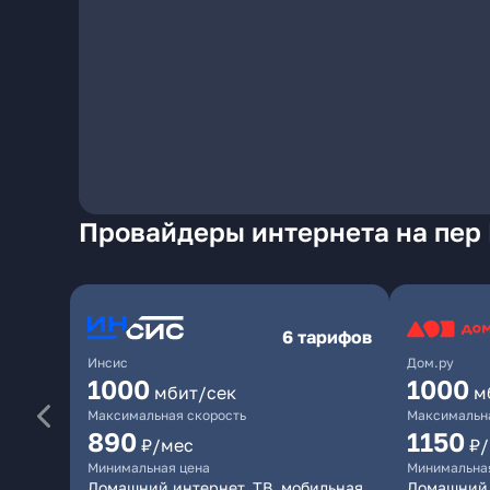
Провайдеры интернета на пер
6 тарифов
Инсис
Дом.ру
1000
1000
мбит/сек
м
Максимальная скорость
Максимальна
890
1150
₽/мес
₽
Минимальная цена
Минимальна
Домашний интернет, ТВ, мобильная
Домашний 