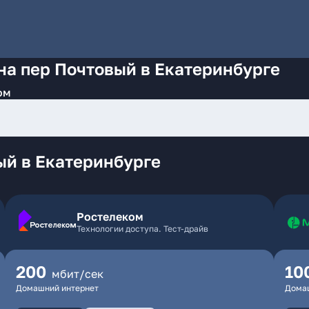
на пер Почтовый в Екатеринбурге
ом
ый в Екатеринбурге
Ростелеком
Технологии доступа. Тест-драйв
200
10
мбит/сек
Домашний интернет
Дома