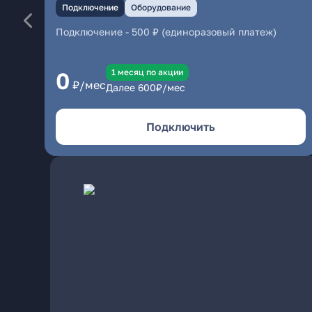
Подключение
Оборудование
Подключение
-
500 ₽ (единоразовый платеж)
1 месяц по акции
0
₽/мес
Далее
600
₽/мес
Подключить