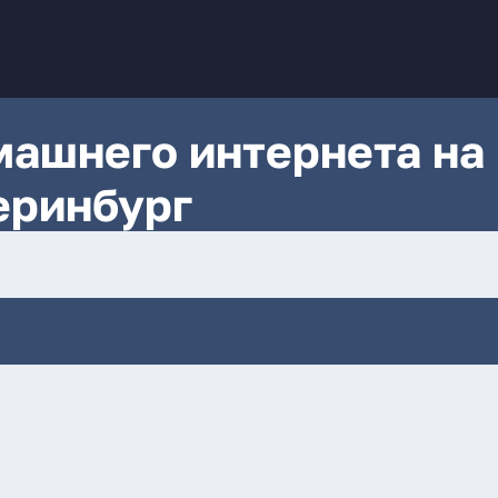
ашнего интернета на
еринбург