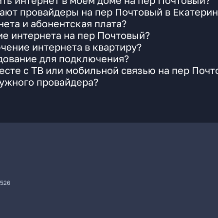
ть интернет в моем доме на пер Почтовый?
ают провайдеры на пер Почтовый в Екатери
ета и абонентская плата?
ие интернета на пер Почтовый?
чение интернета в квартиру?
удование для подключения?
сте с ТВ или мобильной связью на пер Почт
нужного провайдера?
7526