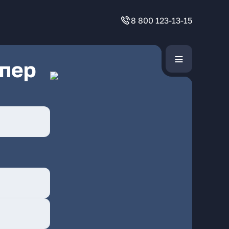
8 800 123-13-15
 пер