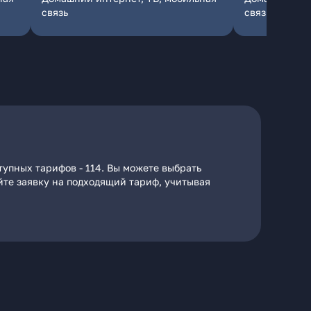
связь
связь
тупных тарифов - 114. Вы можете выбрать
айте заявку на подходящий тариф, учитывая