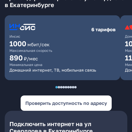
в Екатеринбурге
6 тарифов
Инсис
Дом
1000
1
мбит/сек
Максимальная скорость
Мак
890
1
₽/мес
Минимальная цена
Мин
Домашний интернет, ТВ, мобильная связь
Дом
Проверить доступность по адресу
Подключить интернет на ул
Свердлова в Екатеринбурге