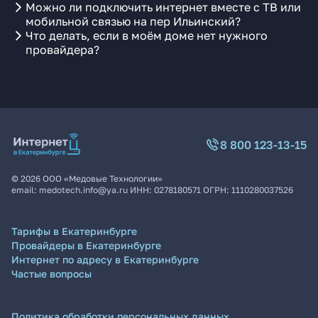
Можно ли подключить интернет вместе с ТВ или
мобильной связью на пер Ильинский?
Что делать, если в моём доме нет нужного
провайдера?
8 800 123-13-15
©
2026
ООО «Медовые Технологии»
email:
medotech.info@ya.ru
ИНН:
0278180571
ОГРН:
1110280037526
Тарифы в Екатеринбурге
Провайдеры в Екатеринбурге
Интернет по адресу в Екатеринбурге
Частые вопросы
Политика обработки персональных данных