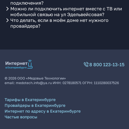
подключения?
Можно ли подключить интернет вместе с ТВ или
мобильной связью на ул Эдельвейсовая?
Что делать, если в моём доме нет нужного
провайдера?
8 800 123-13-15
©
2026
ООО «Медовые Технологии»
email:
medotech.info@ya.ru
ИНН:
0278180571
ОГРН:
1110280037526
Тарифы в Екатеринбурге
Провайдеры в Екатеринбурге
Интернет по адресу в Екатеринбурге
Частые вопросы