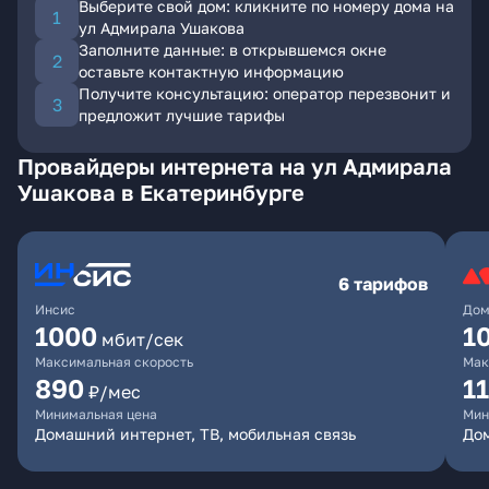
Выберите свой дом: кликните по номеру дома на
ул Адмирала Ушакова
Заполните данные: в открывшемся окне
оставьте контактную информацию
Получите консультацию: оператор перезвонит и
предложит лучшие тарифы
Провайдеры интернета на ул Адмирала
Ушакова в Екатеринбурге
6 тарифов
Инсис
Дом
1000
1
мбит/сек
Максимальная скорость
Мак
890
1
₽/мес
Минимальная цена
Мин
Домашний интернет, ТВ, мобильная связь
Дом