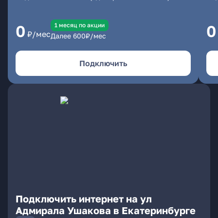
1 месяц по акции
0
0
₽/мес
Далее
600
₽/мес
Подключить
Подключить интернет на ул
Адмирала Ушакова в Екатеринбурге