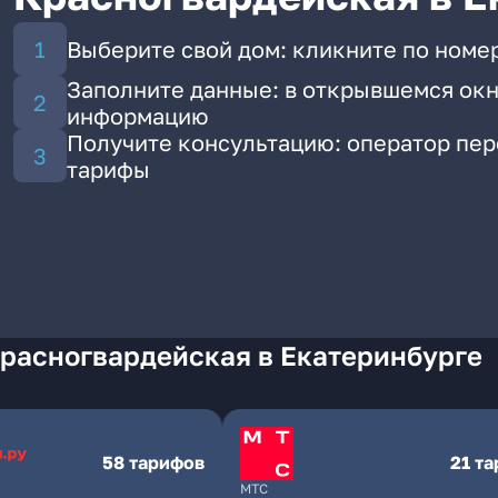
Выберите свой дом: кликните по номе
Заполните данные: в открывшемся окн
информацию
Получите консультацию: оператор пе
тарифы
Красногвардейская в Екатеринбурге
58 тарифов
21 т
МТС