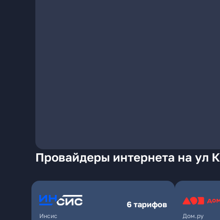
Провайдеры интернета на ул 
6 тарифов
Инсис
Дом.ру