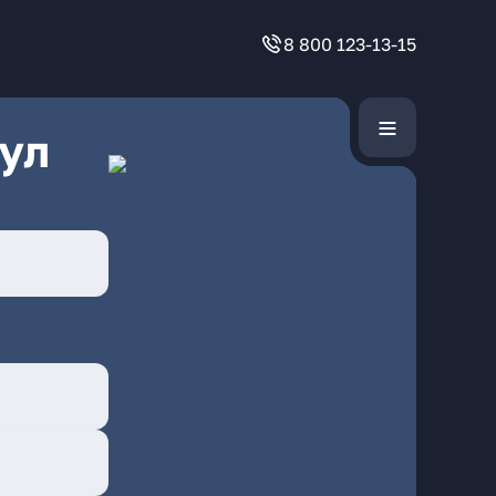
8 800 123-13-15
ул