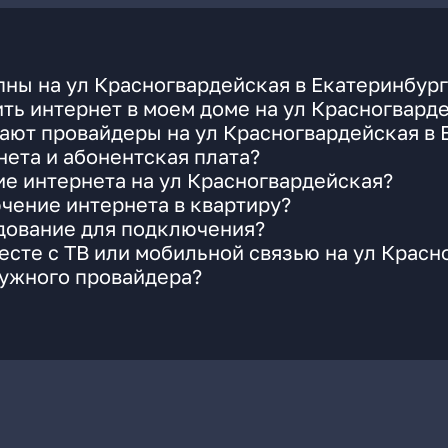
ны на ул Красногвардейская в Екатеринбур
ть интернет в моем доме на ул Красногвард
ают провайдеры на ул Красногвардейская в 
ета и абонентская плата?
ие интернета на ул Красногвардейская?
чение интернета в квартиру?
удование для подключения?
сте с ТВ или мобильной связью на ул Красн
нужного провайдера?