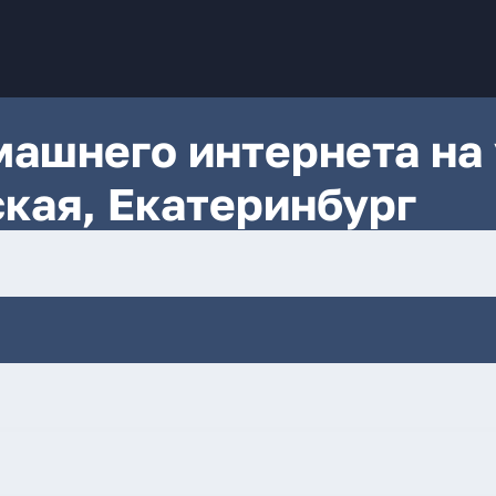
ашнего интернета на 
кая, Екатеринбург