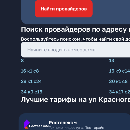
Найти провайдеров
Поиск провайдеров по адресу 
Воспользуйтесь поиском, чтобы найти свой д
8
13
16 к1 с8
16 к9 с14
28 к1 с24
30 к1 с8
34 к9 с16
34 к17 с
Лучшие тарифы на ул Красног
Ростелеком
Технологии доступа. Тест-драйв