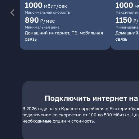
1000
1000
мбит/сек
м
Максимальная скорость
Максимальна
890
1150
₽/мес
₽
Минимальная цена
Минимальна
Домашний интернет, ТВ, мобильная
Домашний 
связь
связь
Подключить интернет на
В 2026 году на ул Красногвардейская в Екатеринбур
подключение со скоростью от 100 до 500 Мбит/с. Це
необходимые опции и стоимость.