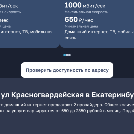
1000
бит/сек
мбит/сек
я скорость
Максимальная скорость
650
/мес
₽/мес
я цена
Минимальная цена
интернет, ТВ, мобильная
Домашний интернет, ТВ, мобиль
связь
Проверить доступность по адресу
 ул Красногвардейская в Екатеринбу
ге домашний интернет предлагают 2 провайдера. Общее количе
ны на услуги варьируются от 650 до 2350 рублей в месяц. Под