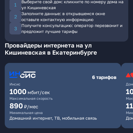
Выберите свой дом: кликните по номеру дома на
ул Кишиневская
Заполните данные: в открывшемся окне
оставьте контактную информацию
Получите консультацию: оператор перезвонит и
предложит лучшие тарифы
Провайдеры интернета на ул
Кишиневская в Екатеринбурге
6 тарифов
Инсис
Дом
1000
1
мбит/сек
Максимальная скорость
Мак
890
1
₽/мес
Минимальная цена
Мин
Домашний интернет, ТВ, мобильная связь
Дом