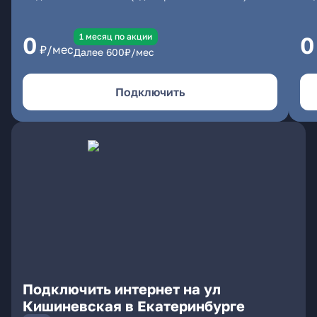
1 месяц по акции
0
0
₽/мес
Далее
600
₽/мес
Подключить
Подключить интернет на ул
Кишиневская в Екатеринбурге