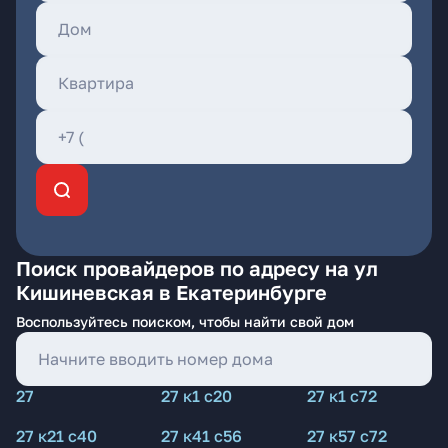
Поиск провайдеров по адресу на ул
Кишиневская в Екатеринбурге
Воспользуйтесь поиском, чтобы найти свой дом
27
27 к1 с20
27 к1 с72
27 к21 с40
27 к41 с56
27 к57 с72