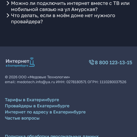
Можно ли подключить интернет вместе с ТВ или
мобильной связью на ул Амурская?
Что делать, если в моём доме нет нужного
провайдера?
8 800 123-13-15
©
2026
ООО «Медовые Технологии»
email:
medotech.info@ya.ru
ИНН:
0278180571
ОГРН:
1110280037526
Тарифы в Екатеринбурге
Провайдеры в Екатеринбурге
Интернет по адресу в Екатеринбурге
Частые вопросы
Политика обработки персональных данных