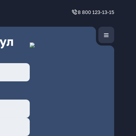
8 800 123-13-15
ул