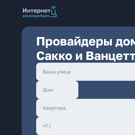
Провайдеры дом
Сакко и Ванцет