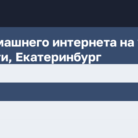
ашнего интернета на 
ти, Екатеринбург