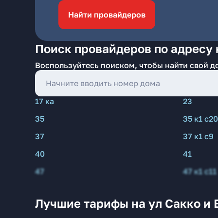
Найти провайдеров
Поиск провайдеров по адресу 
Воспользуйтесь поиском, чтобы найти свой д
17 ка
23
35
35 к1 с20
37
37 к1 с9
40
41
47
47 к1 с11
Лучшие тарифы на ул Сакко и 