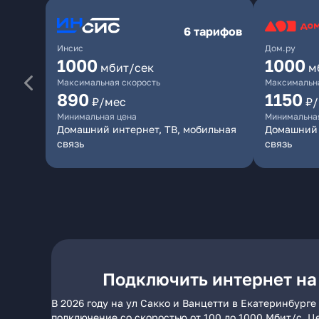
6 тарифов
Инсис
Дом.ру
1000
1000
мбит/сек
м
Максимальная скорость
Максимальна
890
1150
₽/мес
₽
Минимальная цена
Минимальна
Домашний интернет, ТВ, мобильная
Домашний 
связь
связь
Подключить интернет на 
В 2026 году на ул Сакко и Ванцетти в Екатеринбург
подключение со скоростью от 100 до 1000 Мбит/с. Ц