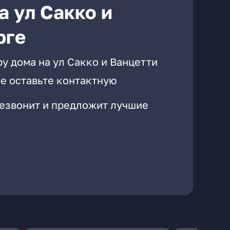
а ул Сакко и
рге
у дома на ул Сакко и Ванцетти
е оставьте контактную
резвонит и предложит лучшие