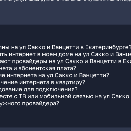
ны на ул Сакко и Ванцетти в Екатеринбурге
ть интернет в моем доме на ул Сакко и Ванц
ают провайдеры на ул Сакко и Ванцетти в Е
ета и абонентская плата?
е интернета на ул Сакко и Ванцетти?
чение интернета в квартиру?
удование для подключения?
сте с ТВ или мобильной связью на ул Сакко
нужного провайдера?