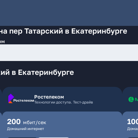
на пер Татарский в Екатеринбурге
ом
ий в Екатеринбурге
Ростелеком
Технологии доступа. Тест-драйв
200
10
мбит/сек
Домашний интернет
Дома