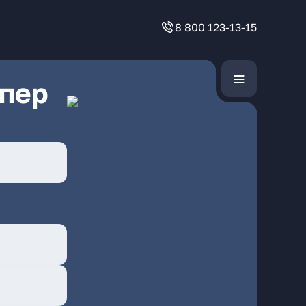
8 800 123-13-15
 пер