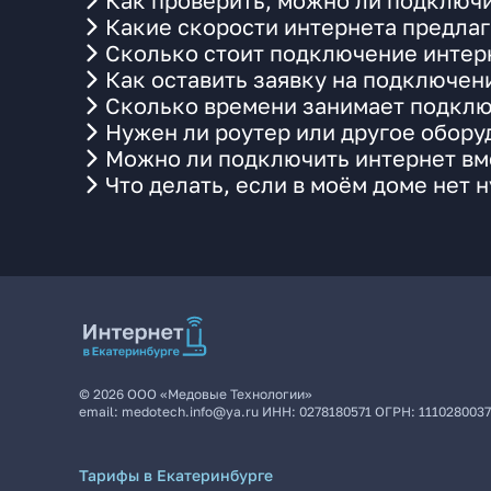
Как проверить, можно ли подключи
Какие скорости интернета предлаг
Сколько стоит подключение интерн
Как оставить заявку на подключен
Сколько времени занимает подклю
Нужен ли роутер или другое обор
Можно ли подключить интернет вме
Что делать, если в моём доме нет 
©
2026
ООО «Медовые Технологии»
email:
medotech.info@ya.ru
ИНН:
0278180571
ОГРН:
111028003
Тарифы в Екатеринбурге