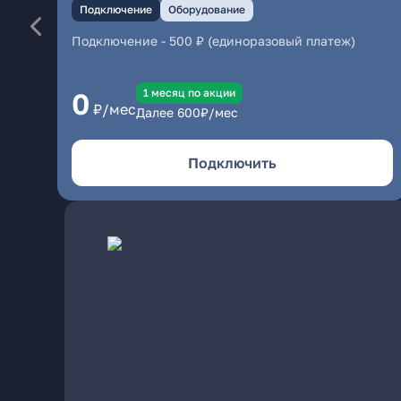
Подключение
Оборудование
Подключение
-
500 ₽ (единоразовый платеж)
1 месяц по акции
0
₽/мес
Далее
600
₽/мес
Подключить