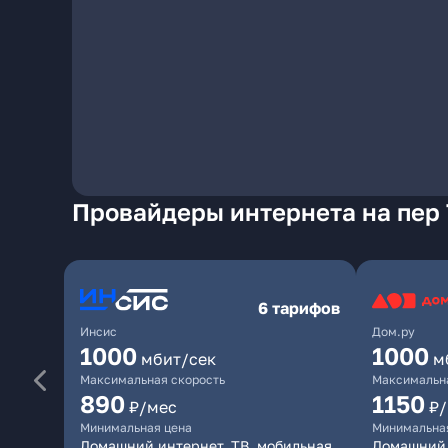
Провайдеры интернета на пер 
6 тарифов
Инсис
Дом.ру
1000
1000
мбит/сек
м
Максимальная скорость
Максимальна
890
1150
₽/мес
₽
Минимальная цена
Минимальна
Домашний интернет, ТВ, мобильная
Домашний 