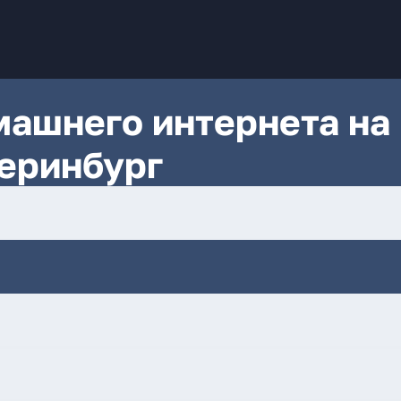
ашнего интернета на
теринбург