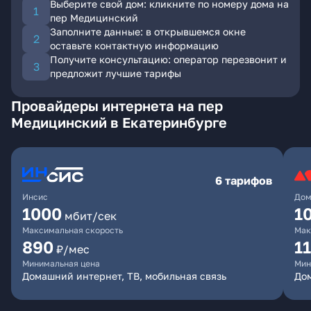
Выберите свой дом: кликните по номеру дома на
пер Медицинский
Заполните данные: в открывшемся окне
оставьте контактную информацию
Получите консультацию: оператор перезвонит и
предложит лучшие тарифы
Провайдеры интернета на пер
Медицинский в Екатеринбурге
6 тарифов
Инсис
Дом
1000
1
мбит/сек
Максимальная скорость
Мак
890
1
₽/мес
Минимальная цена
Мин
Домашний интернет, ТВ, мобильная связь
Дом