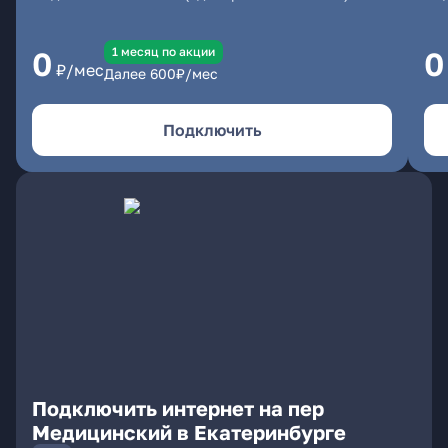
1 месяц по акции
0
0
₽/мес
Далее
600
₽/мес
Подключить
Подключить интернет на пер
Медицинский в Екатеринбурге