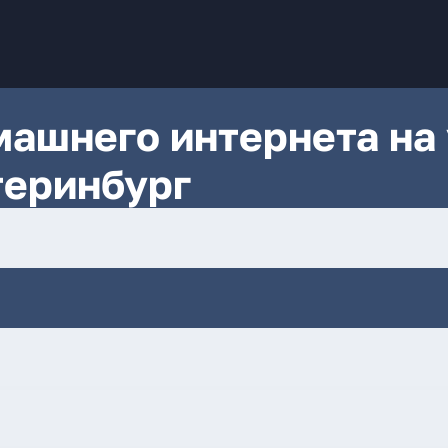
ашнего интернета на 
теринбург