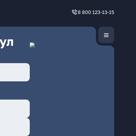
8 800 123-13-15
ул