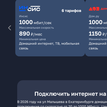
6 тарифов
Инсис
Дом.ру
1000
1000
мбит/сек
м
Максимальная скорость
Максимальна
890
1150
₽/мес
₽
Минимальная цена
Минимальна
Домашний интернет, ТВ, мобильная
Домашний 
связь
связь
Подключить интернет на
В 2026 году на ул Малышева в Екатеринбурге домашн
подключение со скоростью от 20 до 1000 Мбит/с. Це