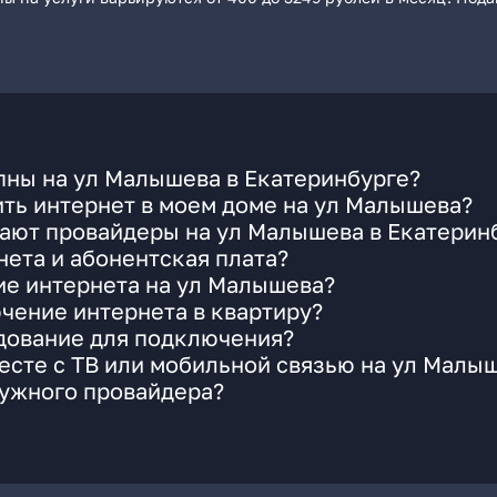
пны на ул Малышева в Екатеринбурге?
ть интернет в моем доме на ул Малышева?
гают провайдеры на ул Малышева в Екатерин
ета и абонентская плата?
ие интернета на ул Малышева?
чение интернета в квартиру?
удование для подключения?
есте с ТВ или мобильной связью на ул Малы
нужного провайдера?