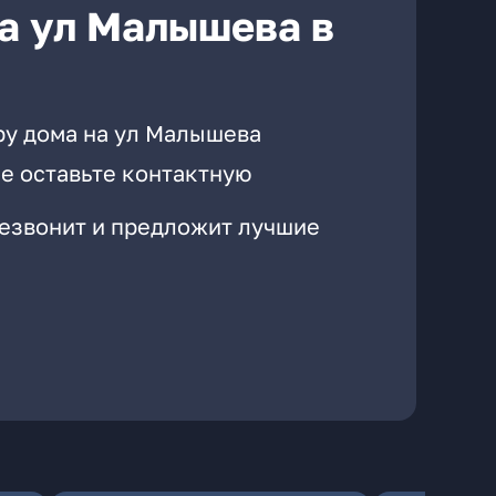
а ул Малышева в
ру дома на ул Малышева
е оставьте контактную
резвонит и предложит лучшие