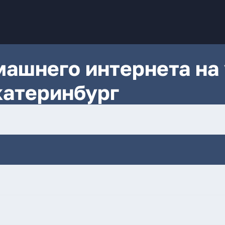
ашнего интернета на 
катеринбург