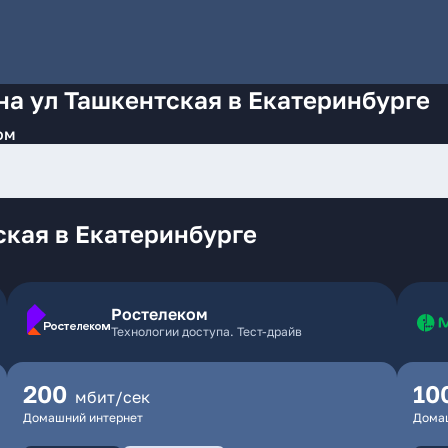
на ул Ташкентская в Екатеринбурге
ом
ская в Екатеринбурге
Ростелеком
Технологии доступа. Тест-драйв
200
10
мбит/сек
Домашний интернет
Дома