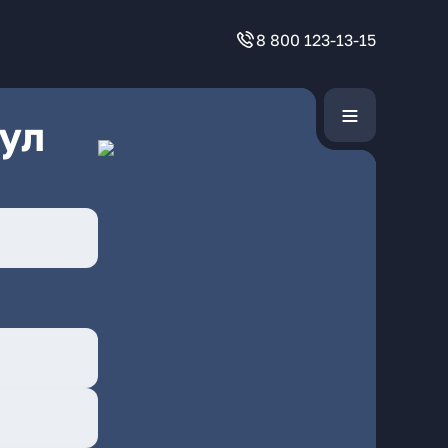
8 800 123-13-15
ул