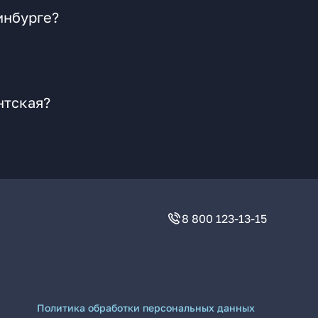
?
инбурге?
нтская?
8 800 123-13-15
Политика обработки персональных данных