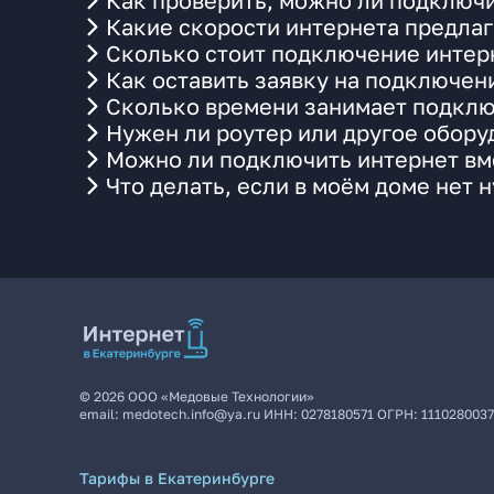
Как проверить, можно ли подключи
Какие скорости интернета предлаг
Сколько стоит подключение интерн
Как оставить заявку на подключен
Сколько времени занимает подклю
Нужен ли роутер или другое обор
Можно ли подключить интернет вме
Что делать, если в моём доме нет 
©
2026
ООО «Медовые Технологии»
email:
medotech.info@ya.ru
ИНН:
0278180571
ОГРН:
111028003
Тарифы в Екатеринбурге