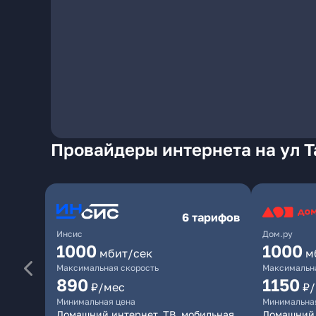
Провайдеры интернета на ул Т
6 тарифов
Инсис
Дом.ру
1000
1000
мбит/сек
м
Максимальная скорость
Максимальна
890
1150
₽/мес
₽
Минимальная цена
Минимальна
Домашний интернет, ТВ, мобильная
Домашний 