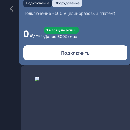
Подключение
Оборудование
Подключение
-
500 ₽ (единоразовый платеж)
1 месяц по акции
0
₽/мес
Далее
600
₽/мес
Подключить