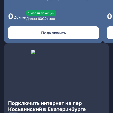
1 месяц по акции
0
0
₽/мес
Далее
600
₽/мес
Подключить
Подключить интернет на пер
Косьвинский в Екатеринбурге