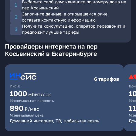
Выберите свой дом: кликните по номеру дома на
пер Косьвинский
Заполните данные: в открывшемся окне
оставьте контактную информацию
Получите консультацию: оператор перезвонит и
предложит лучшие тарифы
Провайдеры интернета на пер
Косьвинский в Екатеринбурге
6 тарифов
Инсис
Дом
1000
1
мбит/сек
Максимальная скорость
Мак
890
1
₽/мес
Минимальная цена
Мин
Домашний интернет, ТВ, мобильная связь
Дом