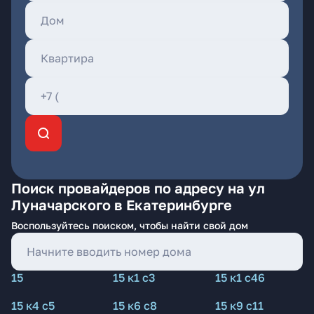
Поиск провайдеров по адресу на ул
Луначарского в Екатеринбурге
Воспользуйтесь поиском, чтобы найти свой дом
15
15 к1 с3
15 к1 с46
15 к4 с5
15 к6 с8
15 к9 с11