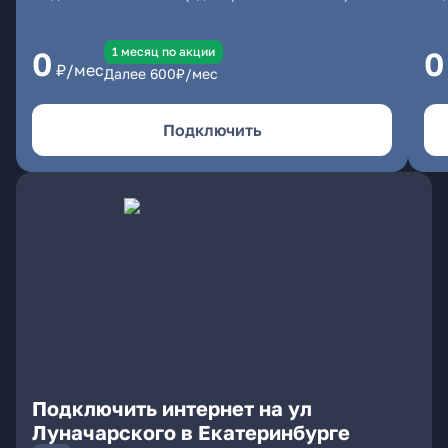
1 месяц по акции
0
0
₽/мес
Далее
600
₽/мес
Подключить
Подключить интернет на ул
Луначарского в Екатеринбурге