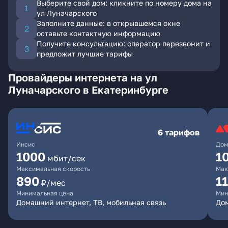
Выберите свой дом: кликните по номеру дома на
ул Луначарского
Заполните данные: в открывшемся окне
оставьте контактную информацию
Получите консультацию: оператор перезвонит и
предложит лучшие тарифы
Провайдеры интернета на ул
Луначарского в Екатеринбурге
6 тарифов
Инсис
Дом
1000
1
мбит/сек
Максимальная скорость
Мак
890
1
₽/мес
Минимальная цена
Мин
Домашний интернет, ТВ, мобильная связь
Дом