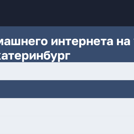
ашнего интернета на 
катеринбург