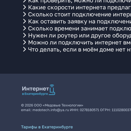
Как проверить, можно ли подключи
Какие скорости интернета предлаг
Сколько стоит подключение интерн
Как оставить заявку на подключен
Сколько времени занимает подклю
Нужен ли роутер или другое обор
Можно ли подключить интернет вме
Что делать, если в моём доме нет 
©
2026
ООО «Медовые Технологии»
email:
medotech.info@ya.ru
ИНН:
0278180571
ОГРН:
111028003
Тарифы в Екатеринбурге