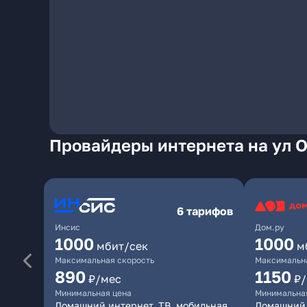
Провайдеры интернета на ул О
6 тарифов
Инсис
Дом.ру
1000
1000
мбит/сек
м
Максимальная скорость
Максимальна
890
1150
₽/мес
₽
Минимальная цена
Минимальна
Домашний интернет, ТВ, мобильная
Домашний 