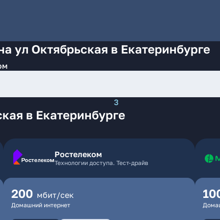
на ул Октябрьская в Екатеринбурге
ом
3
кая в Екатеринбурге
Ростелеком
Технологии доступа. Тест-драйв
200
10
мбит/сек
Домашний интернет
Дома