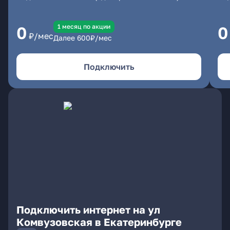
1 месяц по акции
0
0
₽/мес
Далее
600
₽/мес
Подключить
Подключить интернет на ул
Комвузовская в Екатеринбурге