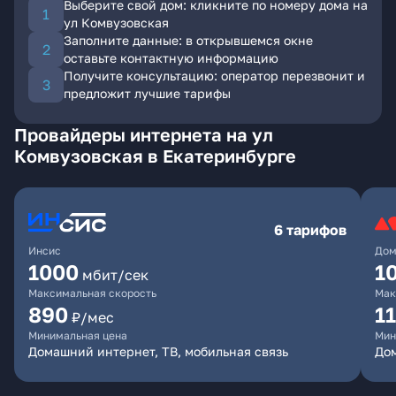
Выберите свой дом: кликните по номеру дома на
ул Комвузовская
Заполните данные: в открывшемся окне
оставьте контактную информацию
Получите консультацию: оператор перезвонит и
предложит лучшие тарифы
Провайдеры интернета на ул
Комвузовская в Екатеринбурге
6 тарифов
Инсис
Дом
1000
1
мбит/сек
Максимальная скорость
Мак
890
1
₽/мес
Минимальная цена
Мин
Домашний интернет, ТВ, мобильная связь
Дом