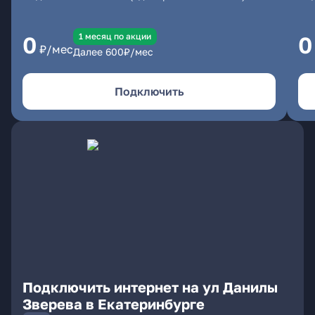
1 месяц по акции
0
0
₽/мес
Далее
600
₽/мес
Подключить
Подключить интернет на ул Данилы
Зверева в Екатеринбурге