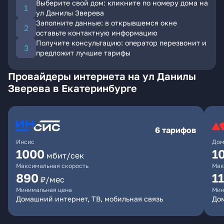
Выберите свой дом: кликните по номеру дома на
ул Данилы Зверева
Заполните данные: в открывшемся окне
оставьте контактную информацию
Получите консультацию: оператор перезвонит и
предложит лучшие тарифы
Провайдеры интернета на ул Данилы
Зверева в Екатеринбурге
6 тарифов
Инсис
Дом
1000
1
мбит/сек
Максимальная скорость
Мак
890
1
₽/мес
Минимальная цена
Мин
Домашний интернет, ТВ, мобильная связь
Дом