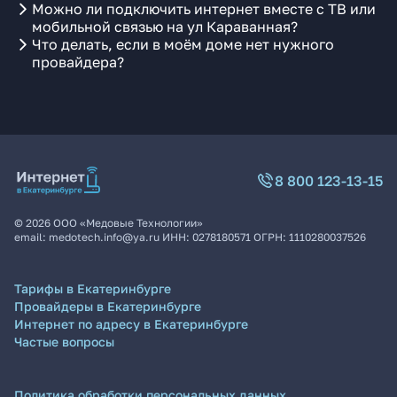
Можно ли подключить интернет вместе с ТВ или
мобильной связью на ул Караванная?
Что делать, если в моём доме нет нужного
провайдера?
8 800 123-13-15
©
2026
ООО «Медовые Технологии»
email:
medotech.info@ya.ru
ИНН:
0278180571
ОГРН:
1110280037526
Тарифы в Екатеринбурге
Провайдеры в Екатеринбурге
Интернет по адресу в Екатеринбурге
Частые вопросы
Политика обработки персональных данных