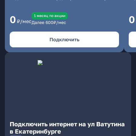
1 месяц по акции
0
0
₽/мес
Далее
600
₽/мес
Подключить
Подключить интернет на ул Ватутина
в Екатеринбурге