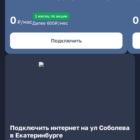
1 месяц по акции
0
0
₽/мес
Далее
600
₽/мес
Подключить
Подключить интернет на ул Соболева
в Екатеринбурге