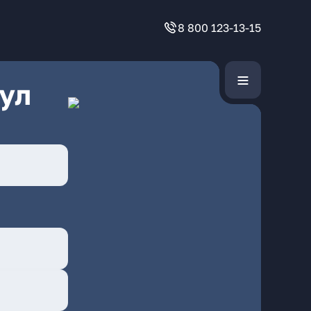
8 800 123-13-15
ул