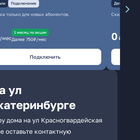
али
Подключение
Детали
Под
ка только для новых абонентов.
Скидка тольк
1 месяц по акции
1
0
/мес
₽/мес
Далее
750
₽/мес
Да
Подключить
а ул
катеринбурге
ру дома на ул Красногвардейская
е оставьте контактную