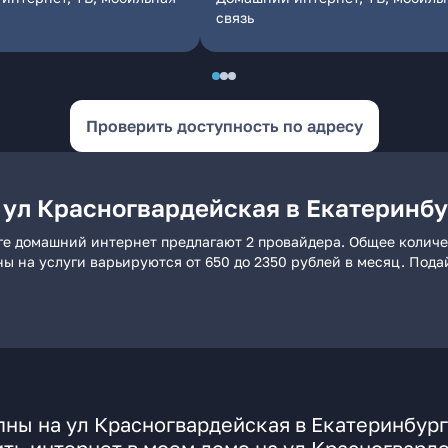
связь
Проверить доступность по адресу
 ул Красногвардейская в Екатеринбу
ге домашний интернет предлагают 2 провайдера. Общее количе
ны на услуги варьируются от 650 до 2350 рублей в месяц. Под
ны на ул Красногвардейская в Екатеринбур