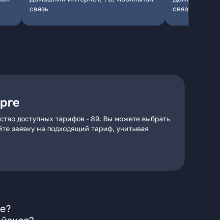
связь
связь
рге
ство доступных тарифов - 89. Вы можете выбрать
айте заявку на подходящий тариф, учитывая
ге?