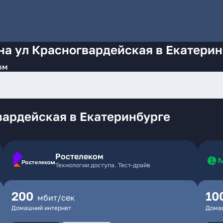
на ул Красногвардейская в Екатери
ом
вардейская в Екатеринбурге
Ростелеком
Технологии доступа. Тест-драйв
200
10
мбит/сек
Домашний интернет
Дома