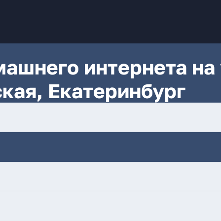
ашнего интернета на 
кая, Екатеринбург