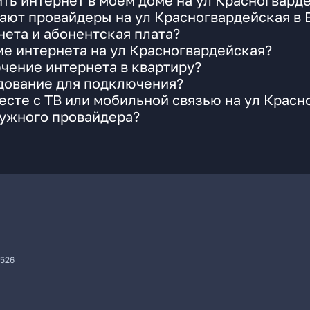
ть интернет в моем доме на ул Красногвард
ают провайдеры на ул Красногвардейская в 
ета и абонентская плата?
ие интернета на ул Красногвардейская?
чение интернета в квартиру?
удование для подключения?
сте с ТВ или мобильной связью на ул Красн
нужного провайдера?
7526