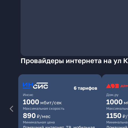
Провайдеры интернета на ул 
6 тарифов
Инсис
Дом.ру
1000
1000
мбит/сек
м
Максимальная скорость
Максимальна
890
1150
₽/мес
₽
Минимальная цена
Минимальна
Домашний интернет, ТВ, мобильная
Домашний 