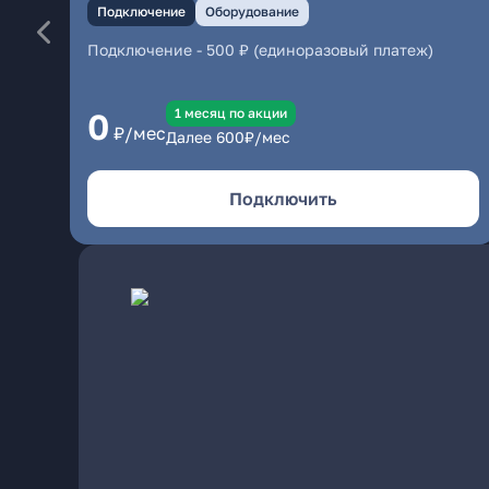
Подключение
Оборудование
Подключение
-
500 ₽ (единоразовый платеж)
1 месяц по акции
0
₽/мес
Далее
600
₽/мес
Подключить