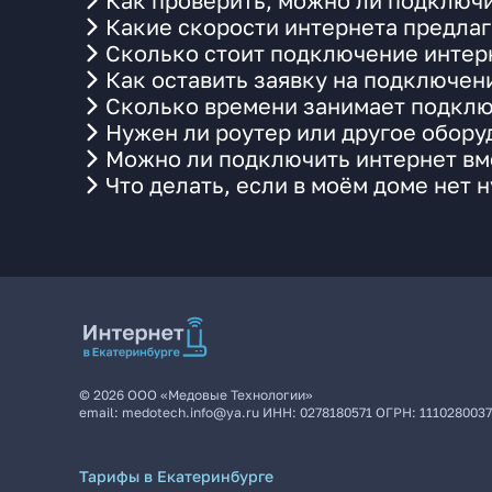
Как проверить, можно ли подключи
Какие скорости интернета предлаг
Сколько стоит подключение интерн
Как оставить заявку на подключен
Сколько времени занимает подклю
Нужен ли роутер или другое обор
Можно ли подключить интернет вме
Что делать, если в моём доме нет 
©
2026
ООО «Медовые Технологии»
email:
medotech.info@ya.ru
ИНН:
0278180571
ОГРН:
111028003
Тарифы в Екатеринбурге