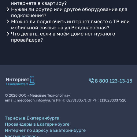
интернета в квартиру?
Нужен ли роутер или другое оборудование для
подключения?
Можно ли подключить интернет вместе с ТВ или
мобильной связью на ул Водонасосная?
Что делать, если в моём доме нет нужного
провайдера?
8 800 123-13-15
©
2026
ООО «Медовые Технологии»
email:
medotech.info@ya.ru
ИНН:
0278180571
ОГРН:
1110280037526
Тарифы в Екатеринбурге
Провайдеры в Екатеринбурге
Интернет по адресу в Екатеринбурге
Частые вопросы