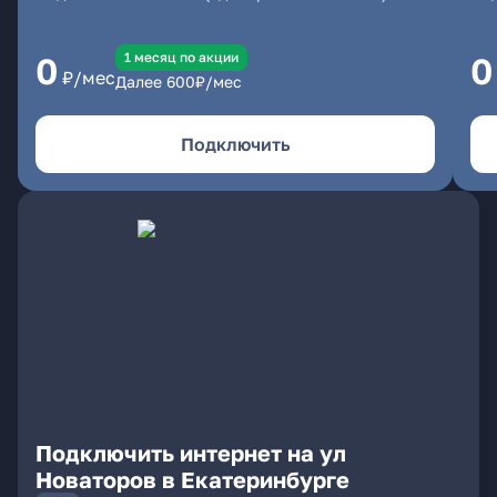
1 месяц по акции
0
0
₽/мес
Далее
600
₽/мес
Подключить
Подключить интернет на ул
Новаторов в Екатеринбурге