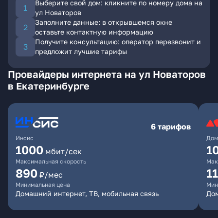
Выберите свой дом: кликните по номеру дома на
ул Новаторов
Заполните данные: в открывшемся окне
оставьте контактную информацию
Получите консультацию: оператор перезвонит и
предложит лучшие тарифы
Провайдеры интернета на ул Новаторов
в Екатеринбурге
6 тарифов
Инсис
Дом
1000
1
мбит/сек
Максимальная скорость
Мак
890
1
₽/мес
Минимальная цена
Мин
Домашний интернет, ТВ, мобильная связь
Дом