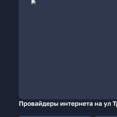
Провайдеры интернета на ул Т