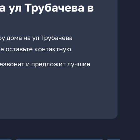
а ул Трубачева в
у дома на ул Трубачева
е оставьте контактную
резвонит и предложит лучшие