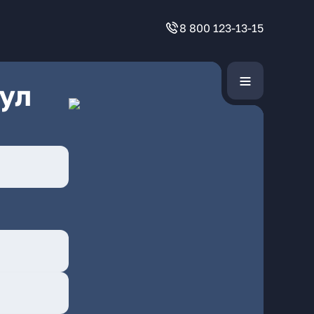
8 800 123-13-15
ул