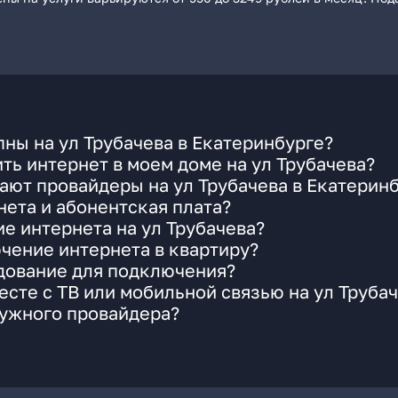
ны на ул Трубачева в Екатеринбурге?
ть интернет в моем доме на ул Трубачева?
ают провайдеры на ул Трубачева в Екатерин
ета и абонентская плата?
е интернета на ул Трубачева?
чение интернета в квартиру?
удование для подключения?
сте с ТВ или мобильной связью на ул Труба
нужного провайдера?