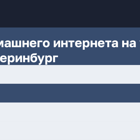
ашнего интернета на 
теринбург