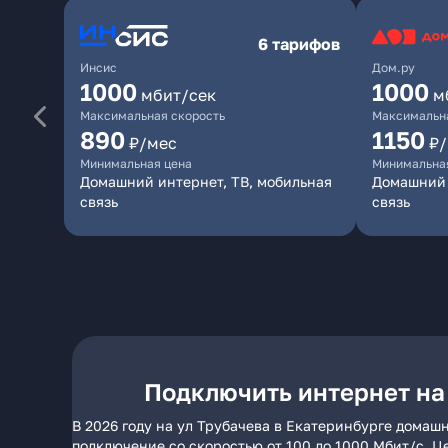
6 тарифов
Инсис
Дом.ру
1000
1000
мбит/сек
м
Максимальная скорость
Максимальна
890
1150
₽/мес
₽
Минимальная цена
Минимальна
Домашний интернет, ТВ, мобильная
Домашний 
связь
связь
Подключить интернет на
В 2026 году на ул Трубачева в Екатеринбурге домаш
подключение со скоростью от 100 до 1000 Мбит/с. Ц