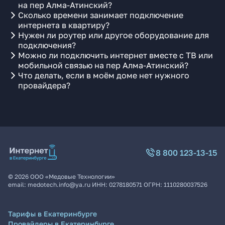
на пер Алма-Атинский?
Сколько времени занимает подключение
интернета в квартиру?
Нужен ли роутер или другое оборудование для
подключения?
Можно ли подключить интернет вместе с ТВ или
мобильной связью на пер Алма-Атинский?
Что делать, если в моём доме нет нужного
провайдера?
8 800 123-13-15
©
2026
ООО «Медовые Технологии»
email:
medotech.info@ya.ru
ИНН:
0278180571
ОГРН:
1110280037526
Тарифы в Екатеринбурге
Провайдеры в Екатеринбурге