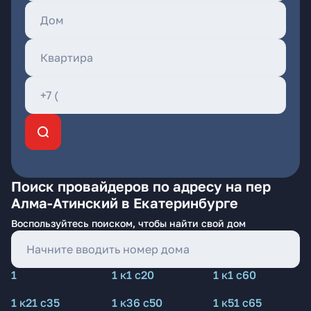
Поиск провайдеров по адресу на пер
Алма-Атинский в Екатеринбурге
Воспользуйтесь поиском, чтобы найти свой дом
1
1 к1 с20
1 к1 с60
1 к21 с35
1 к36 с50
1 к51 с65