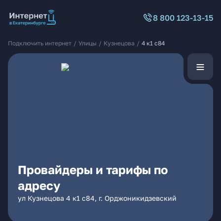
8 800 123-13-15
Подключить интернет
/
Улицы
/
Кузнецова
/
4 к1 с84
Провайдеры и тарифы по
адресу
ул Кузнецова 4 к1 с84, г. Орджоникидзевский