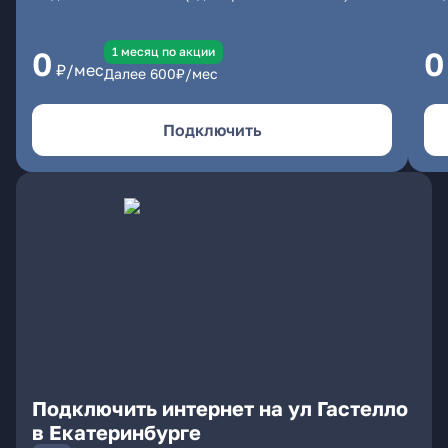
1 месяц по акции
0
0
₽/мес
Далее
600
₽/мес
Подключить
Подключить интернет на ул Гастелло
в Екатеринбурге