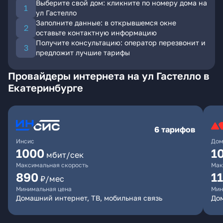
Выберите свой дом: кликните по номеру дома на
ул Гастелло
Заполните данные: в открывшемся окне
оставьте контактную информацию
Получите консультацию: оператор перезвонит и
предложит лучшие тарифы
Провайдеры интернета на ул Гастелло в
Екатеринбурге
6 тарифов
Инсис
Дом
1000
1
мбит/сек
Максимальная скорость
Мак
890
1
₽/мес
Минимальная цена
Мин
Домашний интернет, ТВ, мобильная связь
Дом