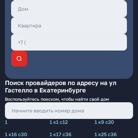
Поиск провайдеров по адресу на ул
Гастелло в Екатеринбурге
Воспользуйтесь поиском, чтобы найти свой дом
1
1 к1 с12
1 к9 с20
1 к16 с30
1 к17 с36
1 к25 с36