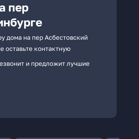
а пер
инбурге
ру дома на пер Асбестовский
е оставьте контактную
резвонит и предложит лучшие