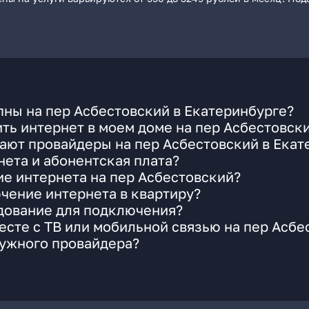
ны на пер Асбестовский в Екатеринбурге?
ть интернет в моем доме на пер Асбестовск
ают провайдеры на пер Асбестовский в Екат
ета и абонентская плата?
ие интернета на пер Асбестовский?
чение интернета в квартиру?
удование для подключения?
сте с ТВ или мобильной связью на пер Асбе
нужного провайдера?