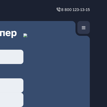
8 800 123-13-15
 пер