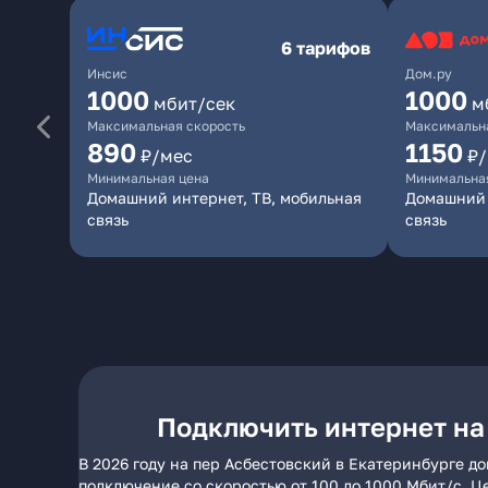
6 тарифов
Инсис
Дом.ру
1000
1000
мбит/сек
м
Максимальная скорость
Максимальна
890
1150
₽/мес
₽
Минимальная цена
Минимальна
Домашний интернет, ТВ, мобильная
Домашний 
связь
связь
Подключить интернет на
В 2026 году на пер Асбестовский в Екатеринбурге д
подключение со скоростью от 100 до 1000 Мбит/с. Ц