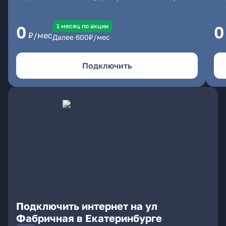
1 месяц по акции
0
0
₽/мес
Далее
600
₽/мес
Подключить
Подключить интернет на ул
Фабричная в Екатеринбурге