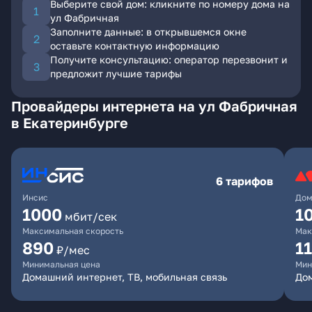
Выберите свой дом: кликните по номеру дома на
ул Фабричная
Заполните данные: в открывшемся окне
оставьте контактную информацию
Получите консультацию: оператор перезвонит и
предложит лучшие тарифы
Провайдеры интернета на ул Фабричная
в Екатеринбурге
6 тарифов
Инсис
Дом
1000
1
мбит/сек
Максимальная скорость
Мак
890
1
₽/мес
Минимальная цена
Мин
Домашний интернет, ТВ, мобильная связь
Дом