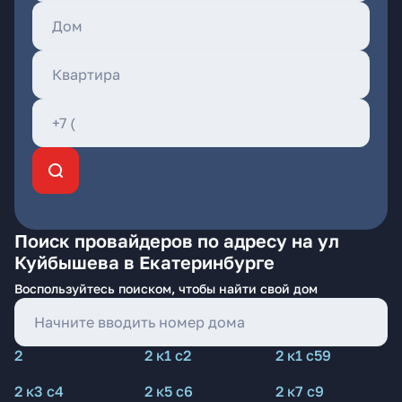
Поиск провайдеров по адресу на ул
Куйбышева в Екатеринбурге
Воспользуйтесь поиском, чтобы найти свой дом
2
2 к1 с2
2 к1 с59
2 к3 с4
2 к5 с6
2 к7 с9