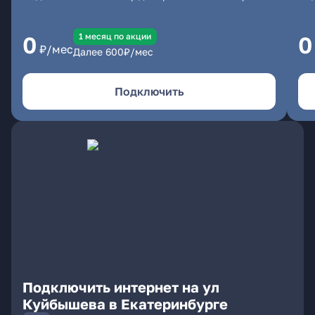
1 месяц по акции
0
0
₽/мес
Далее
600
₽/мес
Подключить
Подключить интернет на ул
Куйбышева в Екатеринбурге