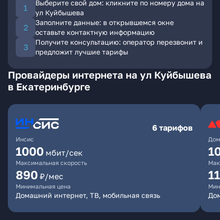
Выберите свой дом: кликните по номеру дома на
ул Куйбышева
Заполните данные: в открывшемся окне
оставьте контактную информацию
Получите консультацию: оператор перезвонит и
предложит лучшие тарифы
Провайдеры интернета на ул Куйбышева
в Екатеринбурге
6 тарифов
Инсис
Дом
1000
1
мбит/сек
Максимальная скорость
Мак
890
1
₽/мес
Минимальная цена
Мин
Домашний интернет, ТВ, мобильная связь
Дом