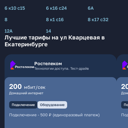
6 к10 с15
6 к16 с24
6А
8
8 к1 с16
8 к17 с32
12А
14
Лучшие тарифы на ул Кварцевая в
Екатеринбурге
Ростелеком
Технологии доступа. Тест-драйв
200
2
мбит/сек
Домашний интернет
Дом
Подключение
Оборудование
По
Подключение
-
500 ₽ (единоразовый платеж)
По