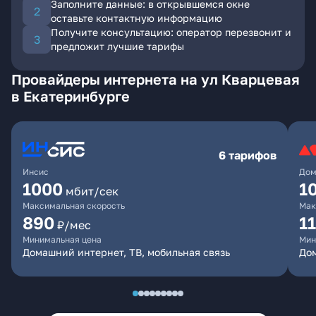
Заполните данные: в открывшемся окне
оставьте контактную информацию
Получите консультацию: оператор перезвонит и
предложит лучшие тарифы
Провайдеры интернета на ул Кварцевая
в Екатеринбурге
6 тарифов
Инсис
Дом
1000
1
мбит/сек
Максимальная скорость
Мак
890
1
₽/мес
Минимальная цена
Мин
Домашний интернет, ТВ, мобильная связь
Дом