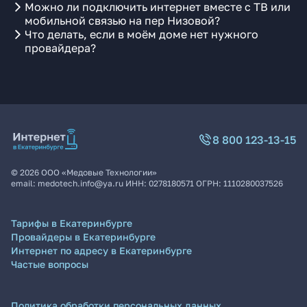
Можно ли подключить интернет вместе с ТВ или
мобильной связью на пер Низовой?
Что делать, если в моём доме нет нужного
провайдера?
8 800 123-13-15
©
2026
ООО «Медовые Технологии»
email:
medotech.info@ya.ru
ИНН:
0278180571
ОГРН:
1110280037526
Тарифы в Екатеринбурге
Провайдеры в Екатеринбурге
Интернет по адресу в Екатеринбурге
Частые вопросы
Политика обработки персональных данных