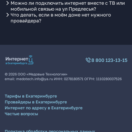
Можно ли подключить интернет вместе с ТВ или
мобильной связью на ул Предлесья?
Что делать, если в моём доме нет нужного
провайдера?
8 800 123-13-15
©
2026
ООО «Медовые Технологии»
email:
medotech.info@ya.ru
ИНН:
0278180571
ОГРН:
1110280037526
Тарифы в Екатеринбурге
Провайдеры в Екатеринбурге
Интернет по адресу в Екатеринбурге
Частые вопросы
Политика обработки персональных данных