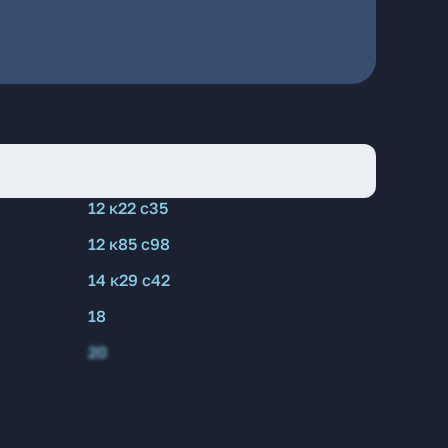
12 к22 с35
12 к85 с98
14 к29 с42
18
20