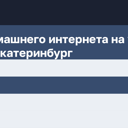
ашнего интернета на 
катеринбург