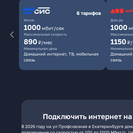
6 тарифов
Инсис
Дом.ру
1000
1000
мбит/сек
м
Максимальная скорость
Максимальна
890
1150
₽/мес
₽
Минимальная цена
Минимальна
Домашний интернет, ТВ, мобильная
Домашний 
связь
связь
Подключить интернет на
В 2026 году на ул Профсоюзная в Екатеринбурге дом
подключение со скоростью от 100 до 1000 Мбит/с. Ц