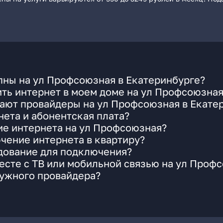
пны на ул Профсоюзная в Екатеринбурге?
ть интернет в моем доме на ул Профсоюзна
гают провайдеры на ул Профсоюзная в Екате
ета и абонентская плата?
ие интернета на ул Профсоюзная?
чение интернета в квартиру?
удование для подключения?
есте с ТВ или мобильной связью на ул Проф
нужного провайдера?