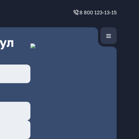
8 800 123-13-15
ул