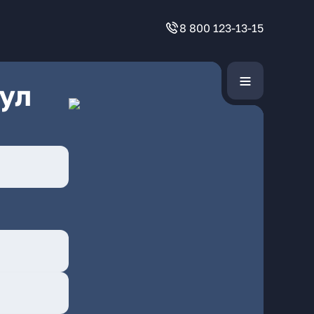
8 800 123-13-15
ул