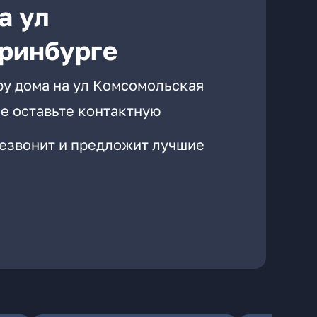
а ул
ринбурге
ру дома на ул Комсомольская
е оставьте контактную
резвонит и предложит лучшие