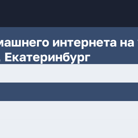
ашнего интернета на 
 Екатеринбург