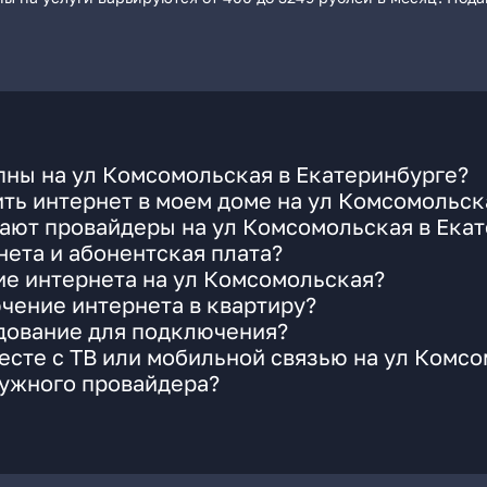
пны на ул Комсомольская в Екатеринбурге?
ть интернет в моем доме на ул Комсомольск
ают провайдеры на ул Комсомольская в Ека
ета и абонентская плата?
ие интернета на ул Комсомольская?
чение интернета в квартиру?
удование для подключения?
сте с ТВ или мобильной связью на ул Комс
нужного провайдера?