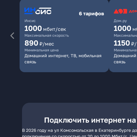
6 тарифов
Инсис
Дом.ру
1000
1000
мбит/сек
м
Максимальная скорость
Максимальна
890
1150
₽/мес
₽
Минимальная цена
Минимальна
Домашний интернет, ТВ, мобильная
Домашний 
связь
связь
Подключить интернет на
В 2026 году на ул Комсомольская в Екатеринбурге д
подключение со скоростью от 20 до 1000 Мбит/с. Це