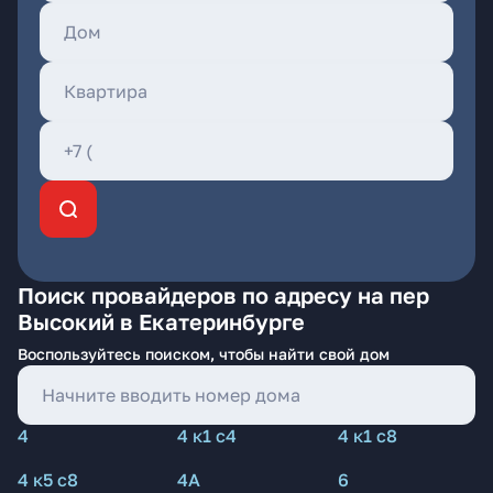
Поиск провайдеров по адресу на пер
Высокий в Екатеринбурге
Воспользуйтесь поиском, чтобы найти свой дом
4
4 к1 с4
4 к1 с8
4 к5 с8
4А
6