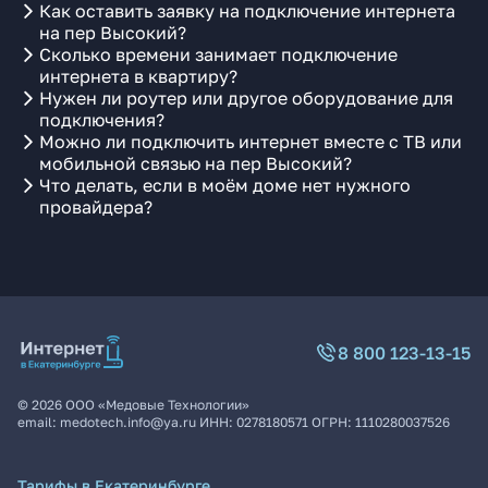
Как оставить заявку на подключение интернета
на пер Высокий?
Сколько времени занимает подключение
интернета в квартиру?
Нужен ли роутер или другое оборудование для
подключения?
Можно ли подключить интернет вместе с ТВ или
мобильной связью на пер Высокий?
Что делать, если в моём доме нет нужного
провайдера?
8 800 123-13-15
©
2026
ООО «Медовые Технологии»
email:
medotech.info@ya.ru
ИНН:
0278180571
ОГРН:
1110280037526
Тарифы в Екатеринбурге