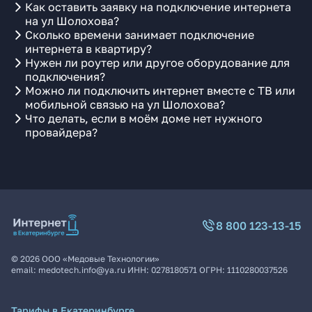
Как оставить заявку на подключение интернета
на ул Шолохова?
Сколько времени занимает подключение
интернета в квартиру?
Нужен ли роутер или другое оборудование для
подключения?
Можно ли подключить интернет вместе с ТВ или
мобильной связью на ул Шолохова?
Что делать, если в моём доме нет нужного
провайдера?
8 800 123-13-15
©
2026
ООО «Медовые Технологии»
email:
medotech.info@ya.ru
ИНН:
0278180571
ОГРН:
1110280037526
Тарифы в Екатеринбурге