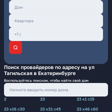
Поиск провайдеров по адресу на ул
Тагильская в Екатеринбурге
Воспользуйтесь поиском, чтобы найти свой дом
2
23
23 к1 с15
23 к16 с30
23 к31 с45
23 к46 с60