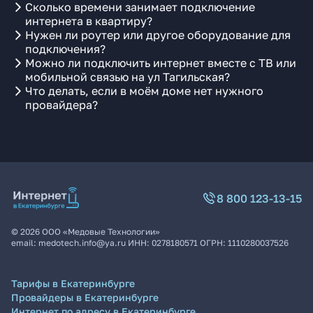
Сколько времени занимает подключение
интернета в квартиру?
Нужен ли роутер или другое оборудование для
подключения?
Можно ли подключить интернет вместе с ТВ или
мобильной связью на ул Тагильская?
Что делать, если в моём доме нет нужного
провайдера?
8 800 123-13-15
©
2026
ООО «Медовые Технологии»
email:
medotech.info@ya.ru
ИНН:
0278180571
ОГРН:
1110280037526
Тарифы в Екатеринбурге
Провайдеры в Екатеринбурге
Интернет по адресу в Екатеринбурге