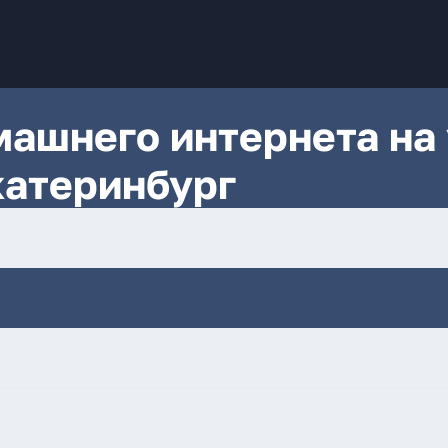
ашнего интернета на 
катеринбург