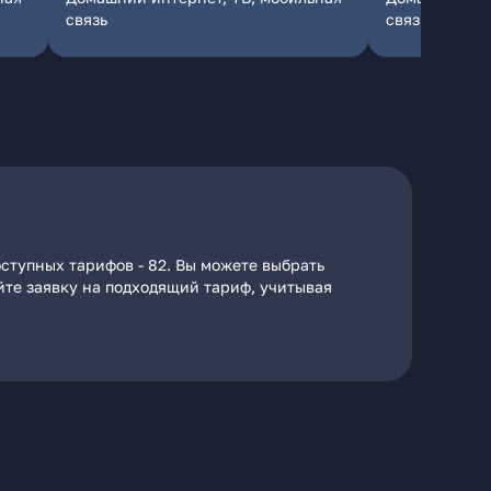
связь
связь
ступных тарифов - 82. Вы можете выбрать
айте заявку на подходящий тариф, учитывая