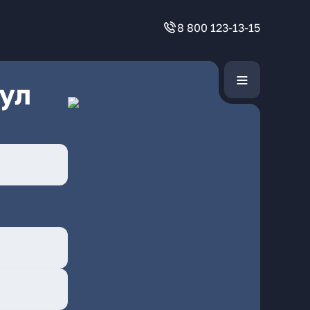
8 800 123-13-15
ул