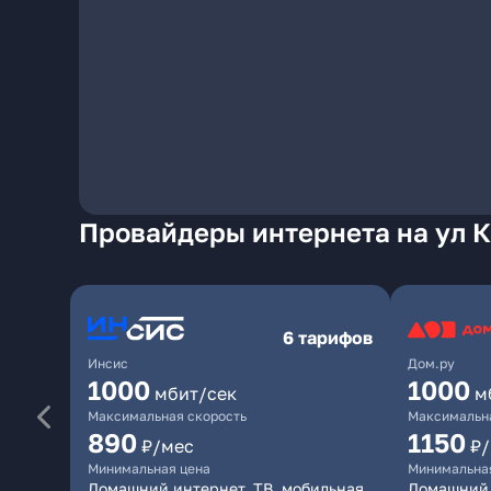
Провайдеры интернета на ул К
6 тарифов
Инсис
Дом.ру
1000
1000
мбит/сек
м
Максимальная скорость
Максимальна
890
1150
₽/мес
₽
Минимальная цена
Минимальна
Домашний интернет, ТВ, мобильная
Домашний 