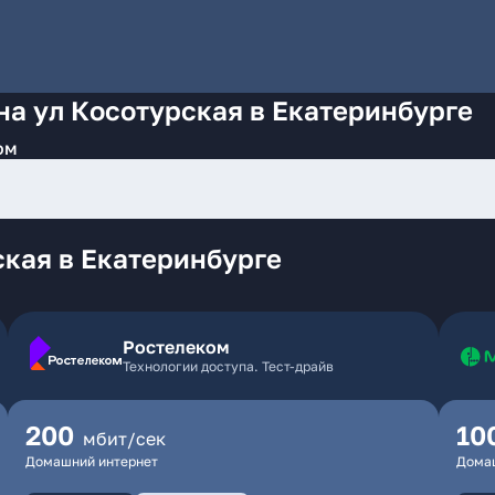
на ул Косотурская в Екатеринбурге
ом
кая в Екатеринбурге
Ростелеком
Технологии доступа. Тест-драйв
200
10
мбит/сек
Домашний интернет
Дома