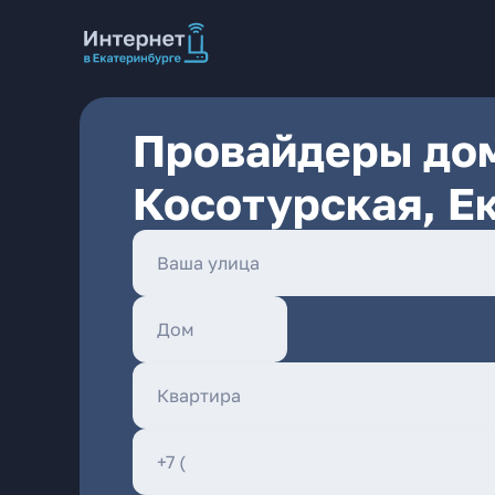
Провайдеры дом
Косотурская, Е