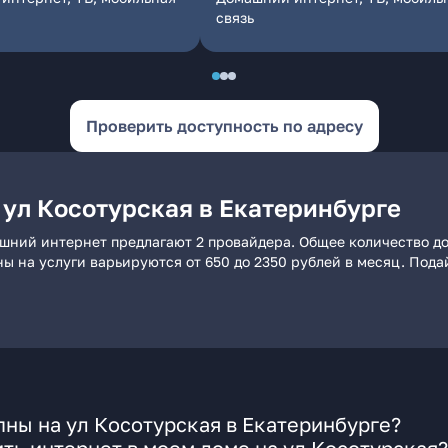
связь
Проверить доступность по адресу
 ул Косотурская в Екатеринбурге
ашний интернет предлагают 2 провайдера. Общее количество до
ны на услуги варьируются от 650 до 2350 рублей в месяц. Под
ны на ул Косотурская в Екатеринбурге?