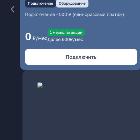
Подключение
Оборудование
Подключение
-
500 ₽ (единоразовый платеж)
1 месяц по акции
0
₽/мес
Далее
600
₽/мес
Подключить