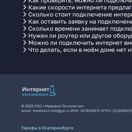
Как проверить, можно ли подключи
Какие скорости интернета предлаг
Сколько стоит подключение интерн
Как оставить заявку на подключен
Сколько времени занимает подклю
Нужен ли роутер или другое обор
Можно ли подключить интернет вме
Что делать, если в моём доме нет 
©
2026
ООО «Медовые Технологии»
email:
medotech.info@ya.ru
ИНН:
0278180571
ОГРН:
111028003
Тарифы в Екатеринбурге