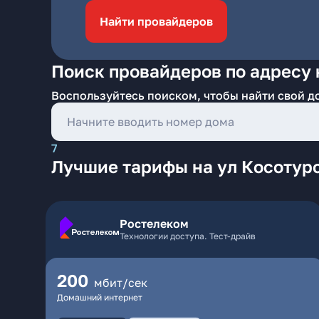
Найти провайдеров
Поиск провайдеров по адресу 
Воспользуйтесь поиском, чтобы найти свой д
7
Лучшие тарифы на ул Косотурс
Ростелеком
Технологии доступа. Тест-драйв
200
мбит/сек
Домашний интернет