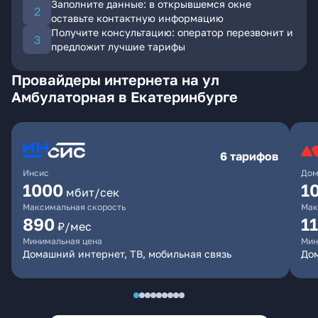
Заполните данные: в открывшемся окне
оставьте контактную информацию
Получите консультацию: оператор перезвонит и
предложит лучшие тарифы
Провайдеры интернета на ул
Амбулаторная в Екатеринбурге
6 тарифов
Инсис
Дом
1000
1
мбит/сек
Максимальная скорость
Мак
890
1
₽/мес
Минимальная цена
Мин
Домашний интернет, ТВ, мобильная связь
Дом