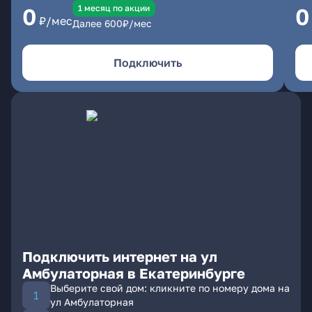
1 месяц по акции
0
0
₽/мес
Далее
600
₽/мес
Подключить
Подключить интернет на ул
Амбулаторная в Екатеринбурге
Выберите свой дом: кликните по номеру дома на
ул Амбулаторная