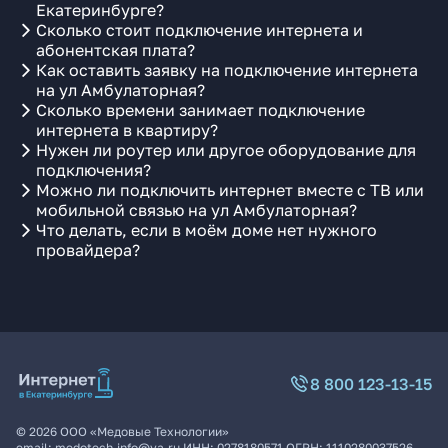
Екатеринбурге?
Сколько стоит подключение интернета и
абонентская плата?
Как оставить заявку на подключение интернета
на ул Амбулаторная?
Сколько времени занимает подключение
интернета в квартиру?
Нужен ли роутер или другое оборудование для
подключения?
Можно ли подключить интернет вместе с ТВ или
мобильной связью на ул Амбулаторная?
Что делать, если в моём доме нет нужного
провайдера?
8 800 123-13-15
©
2026
ООО «Медовые Технологии»
email:
medotech.info@ya.ru
ИНН:
0278180571
ОГРН:
1110280037526