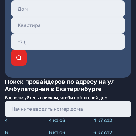
Поиск провайдеров по адресу на ул
Амбулаторная в Екатеринбурге
Воспользуйтесь поиском, чтобы найти свой дом
4
4 к1 с6
4 к7 с12
6
6 к1 с6
6 к7 с12