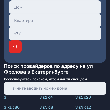
Поиск провайдеров по адресу на ул
Фролова в Екатеринбурге
Воспользуйтесь поиском, чтобы найти свой дом
3
3 к1 с4
3 к1 с20
3 к1 с80
3 к5 с8
3 к9 с12