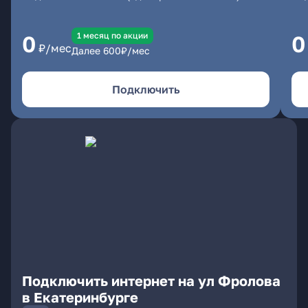
1 месяц по акции
0
0
₽/мес
Далее
600
₽/мес
Подключить
Подключить интернет на ул Фролова
в Екатеринбурге