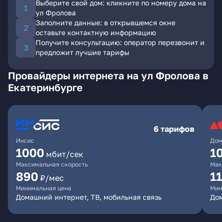
Выберите свой дом: кликните по номеру дома на
ул Фролова
Заполните данные: в открывшемся окне
оставьте контактную информацию
Получите консультацию: оператор перезвонит и
предложит лучшие тарифы
Провайдеры интернета на ул Фролова в
Екатеринбурге
6 тарифов
Инсис
Дом
1000
1
мбит/сек
Максимальная скорость
Мак
890
1
₽/мес
Минимальная цена
Мин
Домашний интернет, ТВ, мобильная связь
Дом